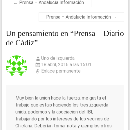
o
p
←
Prensa – Andalucía Información
k
p
Prensa – Andalucía Información
→
Un pensamiento en “
Prensa – Diario
de Cádiz
”
Uno de izquierda
18 abril, 2016 a las 15:01
Enlace permanente
Muy bien la union hace la fuerza, me gusta el
trabajo que estais haciendo los tres ,izquierda
unida, podemos y la asociacion del IBI,
trabajando por los intereses de los vecinos de
Chiclana. Deberían tomar nota y ejemplos otros