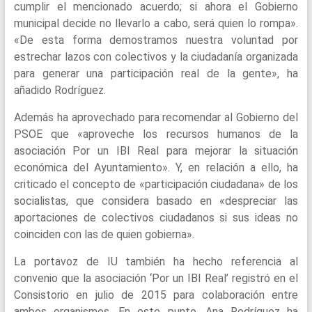
cumplir el mencionado acuerdo; si ahora el Gobierno
municipal decide no llevarlo a cabo, será quien lo rompa».
«De esta forma demostramos nuestra voluntad por
estrechar lazos con colectivos y la ciudadanía organizada
para generar una participación real de la gente», ha
añadido Rodríguez.
Además ha aprovechado para recomendar al Gobierno del
PSOE que «aproveche los recursos humanos de la
asociación Por un IBI Real para mejorar la situación
económica del Ayuntamiento». Y, en relación a ello, ha
criticado el concepto de «participación ciudadana» de los
socialistas, que considera basado en «despreciar las
aportaciones de colectivos ciudadanos si sus ideas no
coinciden con las de quien gobierna».
La portavoz de IU también ha hecho referencia al
convenio que la asociación ‘Por un IBI Real’ registró en el
Consistorio en julio de 2015 para colaboración entre
ambos organismos. En este punto, Ana Rodríguez ha