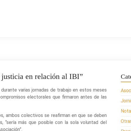
justicia en relación al IBI”
Cat
 durante varias jornadas de trabajo en estos meses
Asoc
 compromisos electorales que firmaron antes de las
Jorn
Nota
ntes, ambos colectivos se reafirman en que se deben
Otra
, “sería más que posible con la sola voluntad del
sociación”.