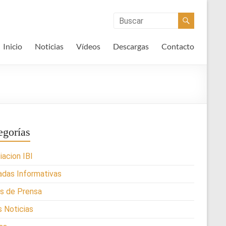
Inicio
Noticias
Vídeos
Descargas
Contacto
egorías
iacion IBI
adas Informativas
s de Prensa
s Noticias