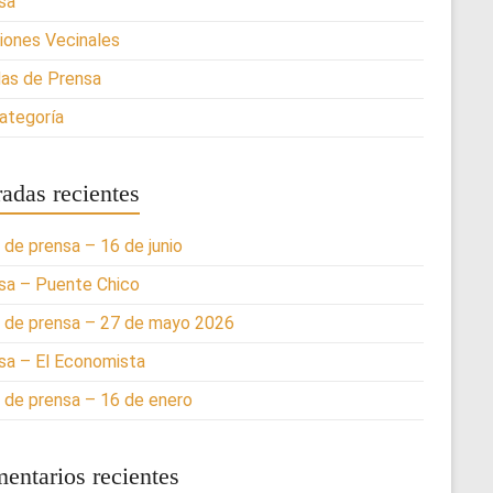
sa
iones Vecinales
as de Prensa
categoría
radas recientes
 de prensa – 16 de junio
sa – Puente Chico
 de prensa – 27 de mayo 2026
sa – El Economista
 de prensa – 16 de enero
entarios recientes