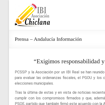
Saltar
al
Asociación
contenido
IBI
Chiclana
Prensa – Andalucía Información
“Exigimos responsabilidad y 
PCSSP y la Asociación por un IBI Real se han reunido
para evaluar las ordenanzas fiscales, el PGOU y los
elecciones municipales.
Tras la última de estas y en vista de noticias recie
cumplir con los compromisos firmados y que, además
PSOE, partido que también firmó este acuerdo con la A