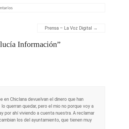
ntarios
Prensa – La Voz Digital
→
lucía Información
”
e en Chiclana devuelvan el dinero que han
o querran quedar, pero el mio no porque voy a
y por ahí viviendo a cuenta nuestra. A reclamar
cambian los del ayuntamiento, que tienen muy