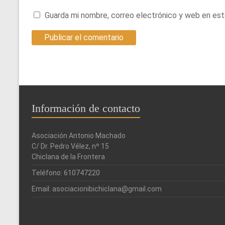
Guarda mi nombre, correo electrónico y web en es
Información de contacto
Asociación Antonio Machado
C/ Dr. Pedro Vélez, nº 15
Chiclana de la Frontera
Teléfono: 610747220
Email: asociacionibichiclana@gmail.com