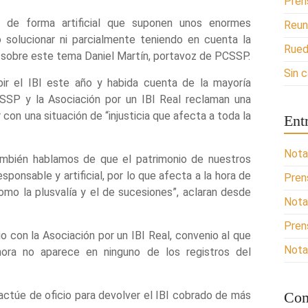
Pren
s de forma artificial que suponen unos enormes
Reun
 solucionar ni parcialmente teniendo en cuenta la
Rued
ica sobre este tema Daniel Martín, portavoz de PCSSP.
Sin 
ubir el IBI este año y habida cuenta de la mayoría
SSP y la Asociación por un IBI Real reclaman una
 con una situación de “injusticia que afecta a toda la
Ent
Nota
también hablamos de que el patrimonio de nuestros
onsable y artificial, por lo que afecta a la hora de
Pren
omo la plusvalía y el de sucesiones”, aclaran desde
Nota
Pren
o con la Asociación por un IBI Real, convenio al que
Nota
hora no aparece en ninguno de los registros del
actúe de oficio para devolver el IBI cobrado de más
Com