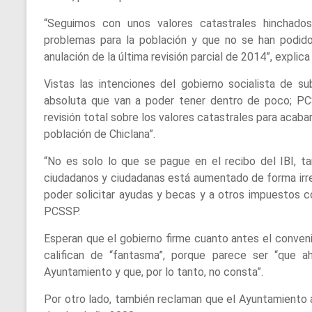
“Seguimos con unos valores catastrales hinchado
problemas para la población y que no se han podido
anulación de la última revisión parcial de 2014”, expl
Vistas las intenciones del gobierno socialista de s
absoluta que van a poder tener dentro de poco; PC
revisión total sobre los valores catastrales para acabar
población de Chiclana”.
“No es solo lo que se pague en el recibo del IBI, 
ciudadanos y ciudadanas está aumentado de forma irresp
poder solicitar ayudas y becas y a otros impuestos c
PCSSP.
Esperan que el gobierno firme cuanto antes el conveni
califican de “fantasma”, porque parece ser “que a
Ayuntamiento y que, por lo tanto, no consta”.
Por otro lado, también reclaman que el Ayuntamiento 