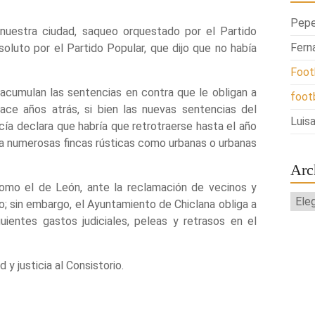
Pepe
 nuestra ciudad, saqueo orquestado por el Partido
Fern
oluto por el Partido Popular, que dijo que no había
Foot
acumulan las sentencias en contra que le obligan a
foot
ce años atrás, si bien las nuevas sentencias del
Luisa
ía declara que habría que retrotraerse hasta el año
 a numerosas fincas rústicas como urbanas o urbanas
Arc
mo el de León, ante la reclamación de vecinos y
Arch
o; sin embargo, el Ayuntamiento de Chiclana obliga a
guientes gastos judiciales, peleas y retrasos en el
y justicia al Consistorio.