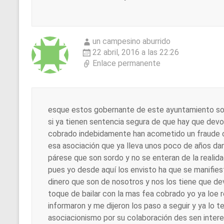
un campesino aburrido
22 abril, 2016 a las 22:26
Enlace permanente
esque estos gobernante de este ayuntamiento so
si ya tienen sentencia segura de que hay que dev
cobrado indebidamente han acometido un fraude c
esa asociación que ya lleva unos poco de años dan
párese que son sordo y no se enteran de la reali
pues yo desde aquí los envisto ha que se manifie
dinero que son de nosotros y nos los tiene que de
toque de bailar con la mas fea cobrado yo ya loe 
informaron y me dijeron los paso a seguir y ya lo 
asociacionismo por su colaboración des sen inter