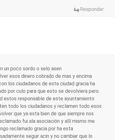
Responder
n un poco sordo o selo asen
olver esos dinero cobrado de mas y encima
on los ciudadanos de esta ciudad gracia ha
do por culo para que esto se devolviera pero
dad estos responsable de este ayuntamiento
sten todo los ciudadanos y reclamen todo esos
volver que ya esta bien de que siempre nos
reclamado fui ala asociación y allí mismo me
tengo reclamado gracia por ha esta
esadamente seguir acin y no cambiar que lo