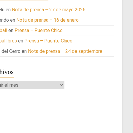
lu
en
Nota de prensa – 27 de mayo 2026
ando
en
Nota de prensa – 16 de enero
ball
en
Prensa – Puente Chico
ball bros
en
Prensa – Puente Chico
 del Cerro
en
Nota de prensa – 24 de septiembre
hivos
ivos