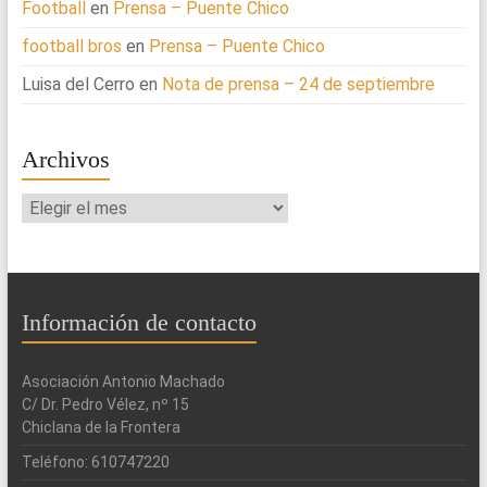
Football
en
Prensa – Puente Chico
football bros
en
Prensa – Puente Chico
Luisa del Cerro
en
Nota de prensa – 24 de septiembre
Archivos
Archivos
Información de contacto
Asociación Antonio Machado
C/ Dr. Pedro Vélez, nº 15
Chiclana de la Frontera
Teléfono: 610747220