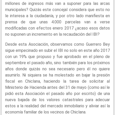
millones de ingresos más van a suponer para las arcas
municipales? Quizás este concejal considera que esto no
le interesa a la ciudadanía, y por otro lado manifiesta en
prensa de que unas 4.000 parcelas van a verse
modificadas con efectos enero 2017 ¿acaso esos datos
no suponen un incremento en la recaudación del IBI?
Desde esta Asociación, observamos como Guerrero Bey
sigue empecinado en subir el IBI no solo en este año 2017
con un 19% que propuso y fue aprobado en el pleno de
septiembre el pasado año, sino también para los próximos
años donde quizás no sea necesario pero él no quiere
asumirlo. Ni siquiera se ha molestado en bajar la presión
fiscal en Chiclana, haciendo la tarea de solicitar al
Ministerio de Hacienda antes del 31 de mayo (como así le
pidió esta Asociación el pasado año por escrito) de una
nueva bajada de los valores catastrales para adecuar
estos a la realidad del mercado inmobiliario y aliviar así la
economía familiar de los vecinos de Chiclana.