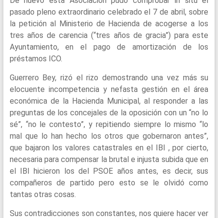
De nuevo esta Asociación pudo comprobar in situ el
pasado pleno extraordinario celebrado el 7 de abril, sobre
la petición al Ministerio de Hacienda de acogerse a los
tres años de carencia (“tres años de gracia”) para este
Ayuntamiento, en el pago de amortización de los
préstamos ICO.
Guerrero Bey, rizó el rizo demostrando una vez más su
elocuente incompetencia y nefasta gestión en el área
económica de la Hacienda Municipal, al responder a las
preguntas de los concejales de la oposición con un “no lo
sé”, “no le contesto”, y repitiendo siempre lo mismo “lo
mal que lo han hecho los otros que gobernaron antes”,
que bajaron los valores catastrales en el IBI , por cierto,
necesaria para compensar la brutal e injusta subida que en
el IBI hicieron los del PSOE años antes, es decir, sus
compañeros de partido pero esto se le olvidó como
tantas otras cosas.
Sus contradicciones son constantes, nos quiere hacer ver