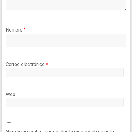
Nombre
*
Correo electrónico
*
Web
Guarda mi nombre, correo electrónico y web en este