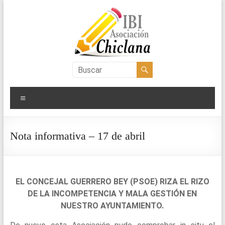
Saltar
al
contenido
Asociación
IBI
Menú
Chiclana
Nota informativa – 17 de abril
EL CONCEJAL GUERRERO BEY (PSOE) RIZA EL RIZO
DE LA INCOMPETENCIA Y MALA GESTIÓN EN
NUESTRO AYUNTAMIENTO.