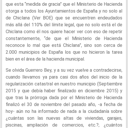
que esta “medida de gracia” que el Ministerio de Hacienda
otorga a todos los Ayuntamientos de España y no solo al
de Chiclana (Ver BOE) que se encuentren endeudados
más allá del 110% del límite legal, que no solo está el de
Chiclana como él nos quiere hacer ver con eso de repetir
constantemente, “de que el Ministerio de Hacienda
reconoce lo mal que está Chiclana”, sino son cerca de
2.000 municipios de España los que no hicieron la tarea
bien en el área de la hacienda municipal.
Se olvida Guerrero Bey, y a su vez vuelve a contradecirse,
cuando llevamos ya para casi dos años del inicio de la
regularización catastral en nuestro municipio (Septiembre
2015 y que debía haber finalizado en diciembre 2015) y
que tras la prórroga dada por el Ministerio de Hacienda
finalizó el 30 de noviembre del pasado año, -a fecha de
hoy- aún no ha informado de nada a la ciudadanía sobre
¿cuántas son las nuevas altas de viviendas, garajes,
piscinas, ampliación de comercios, etc.?; ¿cuántos