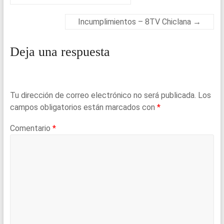
o
p
k
p
Incumplimientos – 8TV Chiclana
→
Deja una respuesta
Tu dirección de correo electrónico no será publicada.
Los
campos obligatorios están marcados con
*
Comentario
*