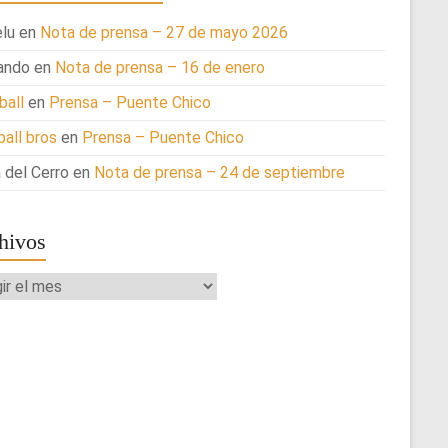
lu
en
Nota de prensa – 27 de mayo 2026
ando
en
Nota de prensa – 16 de enero
ball
en
Prensa – Puente Chico
ball bros
en
Prensa – Puente Chico
 del Cerro
en
Nota de prensa – 24 de septiembre
hivos
ivos