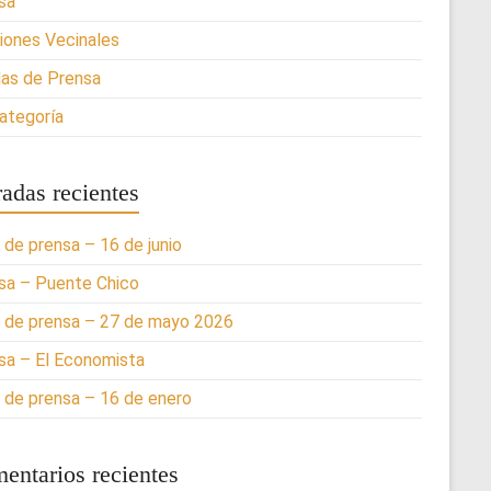
sa
iones Vecinales
as de Prensa
categoría
radas recientes
 de prensa – 16 de junio
sa – Puente Chico
 de prensa – 27 de mayo 2026
sa – El Economista
 de prensa – 16 de enero
entarios recientes