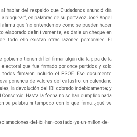
l hablar del respaldo que Ciudadanos anunció día
 a bloquear”, en palabras de su portavoz José Ángel
eal afirma que “no entendemos como se pueden hacer
to elaborado definitivamente, es darle un cheque en
de todo ello existan otras razones personales. El
gobierno tienen difícil firmar algún día la pipa de la
electoral que fue firmado por once partidos y solo
 todos firmaron incluido el PSOE. Ese documento
eva ponencia de valores del catastro; un calendario
cales; la devolución del IBI cobrado indebidamente; y
el Consorcio. Hasta la fecha no se han cumplido nada
on su palabra ni tampoco con lo que firma, ¿qué se
eclamaciones-del-ibi-han-costado-ya-un-millon-de-