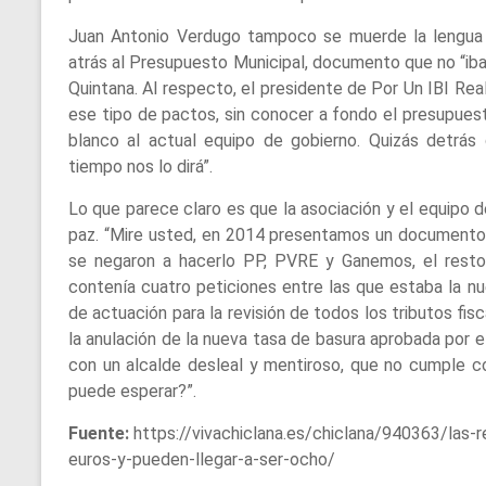
Juan Antonio Verdugo tampoco se muerde la lengua a
atrás al Presupuesto Municipal, documento que no “iba
Quintana. Al respecto, el presidente de Por Un IBI R
ese tipo de pactos, sin conocer a fondo el presupues
blanco al actual equipo de gobierno. Quizás detrás 
tiempo nos lo dirá”.
Lo que parece claro es que la asociación y el equipo de 
paz. “Mire usted, en 2014 presentamos un documento 
se negaron a hacerlo PP, PVRE y Ganemos, el resto
contenía cuatro peticiones entre las que estaba la nu
de actuación para la revisión de todos los tributos fis
la anulación de la nueva tasa de basura aprobada por 
con un alcalde desleal y mentiroso, que no cumple c
puede esperar?”.
Fuente:
https://vivachiclana.es/chiclana/940363/las-r
euros-y-pueden-llegar-a-ser-ocho/