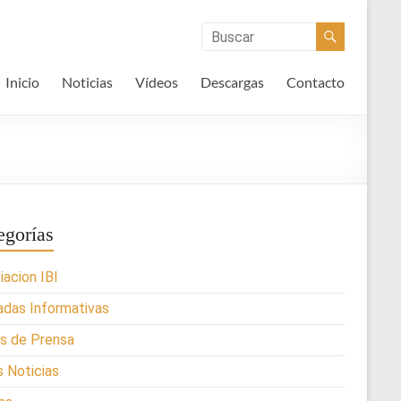
Inicio
Noticias
Vídeos
Descargas
Contacto
egorías
iacion IBI
adas Informativas
s de Prensa
s Noticias