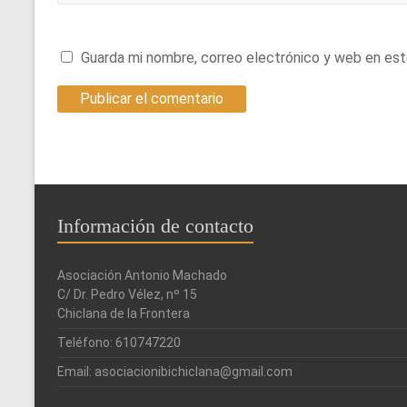
Guarda mi nombre, correo electrónico y web en es
Información de contacto
Asociación Antonio Machado
C/ Dr. Pedro Vélez, nº 15
Chiclana de la Frontera
Teléfono: 610747220
Email: asociacionibichiclana@gmail.com