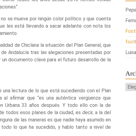
aciones”.
Pepe
 no se mueve por ningún color político y que cuenta
Fern
que les está llevando a sacar adelante con nota los
Foot
tamiento.
foot
alidad de Chiclana la situación del Plan General, que
a de Andalucía tras las alegaciones presentadas por
Luisa
r un documento clave para el futuro desarrollo de la
Arc
Arch
e una lectura de lo que está sucediendo con el Plan
a al afirmar que “es una auténtica vergüenza que
ión Urbana 33 años después. Y todo ello con la de
e todos esos planes de la ciudad, es decir, a la del
nguna de las maneras es que nadie haya asumido en
 todo lo que ha sucedido, y hablo tanto a nivel de