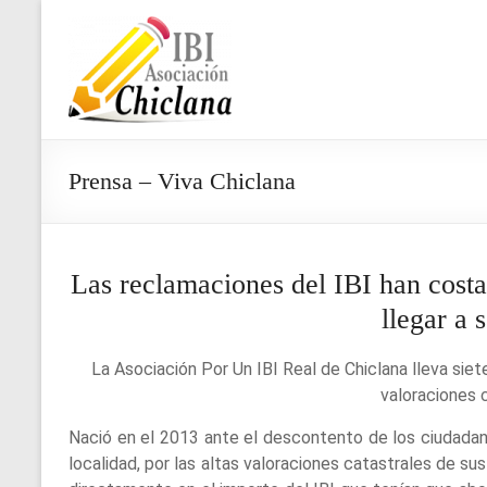
Saltar
al
Asociación
contenido
IBI
Chiclana
Prensa – Viva Chiclana
Las reclamaciones del IBI han cost
llegar a 
La Asociación Por Un IBI Real de Chiclana lleva siet
valoraciones 
Nació en el 2013 ante el descontento de los ciudadan
localidad, por las altas valoraciones catastrales de s