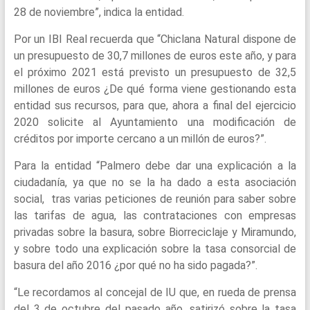
28 de noviembre”, indica la entidad.
Por un IBI Real recuerda que “Chiclana Natural dispone de
un presupuesto de 30,7 millones de euros este año, y para
el próximo 2021 está previsto un presupuesto de 32,5
millones de euros ¿De qué forma viene gestionando esta
entidad sus recursos, para que, ahora a final del ejercicio
2020 solicite al Ayuntamiento una modificación de
créditos por importe cercano a un millón de euros?”.
Para la entidad “Palmero debe dar una explicación a la
ciudadanía, ya que no se la ha dado a esta asociación
social, tras varias peticiones de reunión para saber sobre
las tarifas de agua, las contrataciones con empresas
privadas sobre la basura, sobre Biorreciclaje y Miramundo,
y sobre todo una explicación sobre la tasa consorcial de
basura del año 2016 ¿por qué no ha sido pagada?”.
“Le recordamos al concejal de IU que, en rueda de prensa
del 3 de octubre del pasado año, satirizó sobre la tasa