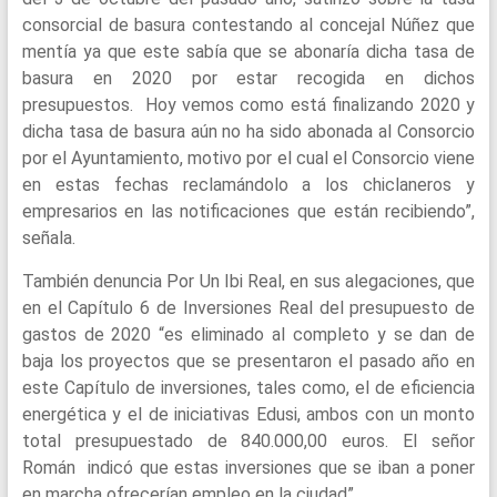
consorcial de basura contestando al concejal Núñez que
mentía ya que este sabía que se abonaría dicha tasa de
basura en 2020 por estar recogida en dichos
presupuestos. Hoy vemos como está finalizando 2020 y
dicha tasa de basura aún no ha sido abonada al Consorcio
por el Ayuntamiento, motivo por el cual el Consorcio viene
en estas fechas reclamándolo a los chiclaneros y
empresarios en las notificaciones que están recibiendo”,
señala.
También denuncia Por Un Ibi Real, en sus alegaciones, que
en el Capítulo 6 de Inversiones Real del presupuesto de
gastos de 2020 “es eliminado al completo y se dan de
baja los proyectos que se presentaron el pasado año en
este Capítulo de inversiones, tales como, el de eficiencia
energética y el de iniciativas Edusi, ambos con un monto
total presupuestado de 840.000,00 euros. El señor
Román indicó que estas inversiones que se iban a poner
en marcha ofrecerían empleo en la ciudad”.