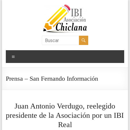
Saltar
al
contenido
Asociación
IBI
Menú
Chiclana
Prensa – San Fernando Información
Juan Antonio Verdugo, reelegido
presidente de la Asociación por un IBI
Real