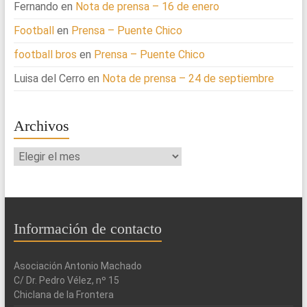
Fernando
en
Nota de prensa – 16 de enero
Football
en
Prensa – Puente Chico
football bros
en
Prensa – Puente Chico
Luisa del Cerro
en
Nota de prensa – 24 de septiembre
Archivos
Archivos
Información de contacto
Asociación Antonio Machado
C/ Dr. Pedro Vélez, nº 15
Chiclana de la Frontera