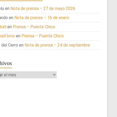
lu
en
Nota de prensa – 27 de mayo 2026
ando
en
Nota de prensa – 16 de enero
ball
en
Prensa – Puente Chico
ball bros
en
Prensa – Puente Chico
 del Cerro
en
Nota de prensa – 24 de septiembre
hivos
ivos