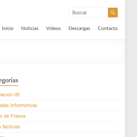
Inicio
Noticias
Vídeos
Descargas
Contacto
egorías
iacion IBI
adas Informativas
s de Prensa
s Noticias