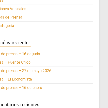
sa
iones Vecinales
as de Prensa
categoría
radas recientes
 de prensa – 16 de junio
sa – Puente Chico
 de prensa – 27 de mayo 2026
sa – El Economista
 de prensa – 16 de enero
entarios recientes