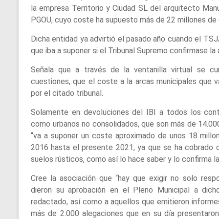
la empresa Territorio y Ciudad SL del arquitecto Man
PGOU, cuyo coste ha supuesto más de 22 millones de e
Dicha entidad ya advirtió el pasado año cuando el TSJ
que iba a suponer si el Tribunal Supremo confirmase la
Señala que a través de la ventanilla virtual se cur
cuestiones, que el coste a la arcas municipales que 
por el citado tribunal.
Solamente en devoluciones del IBI a todos los cont
como urbanos no consolidados, que son más de 14.000 
“va a suponer un coste aproximado de unos 18 millo
2016 hasta el presente 2021, ya que se ha cobrado 
suelos rústicos, como así lo hace saber y lo confirma la 
Cree la asociación que “hay que exigir no solo respo
dieron su aprobación en el Pleno Municipal a dic
redactado, así como a aquellos que emitieron informe
más de 2.000 alegaciones que en su día presentaron