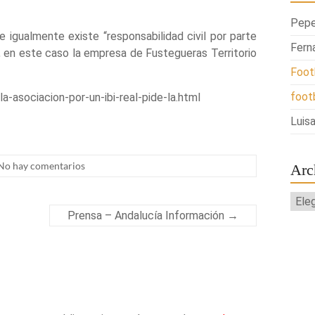
Pepe
e igualmente existe “responsabilidad civil por parte
Fern
, en este caso la empresa de Fustegueras Territorio
Foot
foot
asociacion-por-un-ibi-real-pide-la.html
Luisa
No hay comentarios
Arc
Arch
Prensa – Andalucía Información
→