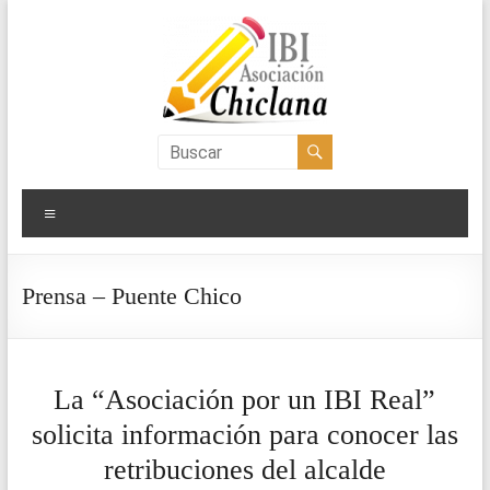
Saltar
al
contenido
Asociación
IBI
Menú
Chiclana
Prensa – Puente Chico
La “Asociación por un IBI Real”
solicita información para conocer las
retribuciones del alcalde