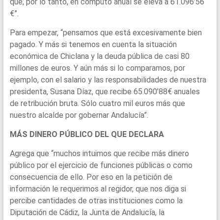
que, por lo tanto, en cómputo anual se eleva a 61.096’56
€”.
Para empezar, “pensamos que está excesivamente bien
pagado. Y más si tenemos en cuenta la situación
económica de Chiclana y la deuda pública de casi 80
millones de euros. Y aún más si lo comparamos, por
ejemplo, con el salario y las responsabilidades de nuestra
presidenta, Susana Díaz, que recibe 65.090’88€ anuales
de retribución bruta. Sólo cuatro mil euros más que
nuestro alcalde por gobernar Andalucía”.
MÁS DINERO PÚBLICO DEL QUE DECLARA
Agrega que “muchos intuimos que recibe más dinero
público por el ejercicio de funciones públicas o como
consecuencia de ello. Por eso en la petición de
información le requerimos al regidor, que nos diga si
percibe cantidades de otras instituciones como la
Diputación de Cádiz, la Junta de Andalucía, la