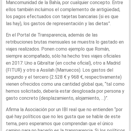
Mancomunidad de la Bahía, por cualquier concepto. Entre
ellos también incluimos el complemento de antigüedad,
los pagos efectuados con tarjetas bancarias (si es que
las hay), los gastos de representación y las dietas”.
En el Portal de Transparencia, además de las
retribuciones brutas mensuales se muestra lo gastado en
viajes realizados. Ponen como ejemplo que Román,
siempre acompañado, sólo ha hecho tres viajes oficiales
en 2017: Uno a Gibraltar (en coche oficial), otro a Madrid
(FITUR) y otro a Assilah (Marruecos). Los gastos del
segundo y el tercero (2.528 € y 968 €, respectivamente)
vienen ofrecidos como una cantidad global que, “tal como
hemos solicitado, debería estar desglosada por persona y
gasto concreto (desplazamiento, alojamiento, …)”.
Afirma la Asociación por un IBI real que no entienden “por
qué hay políticos que no les gusta que se hable de este
tema, pero esperamos que comprendan que el único
camino para no hacerlo es la transparencia. Si los políticos