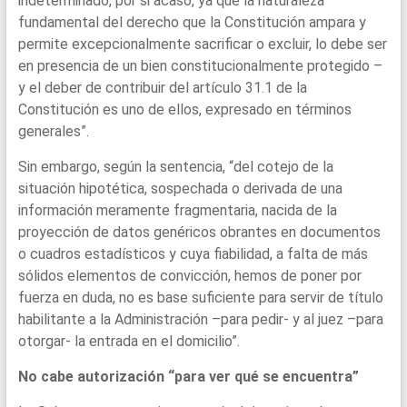
indeterminado, por si acaso, ya que la naturaleza
fundamental del derecho que la Constitución ampara y
permite excepcionalmente sacrificar o excluir, lo debe ser
en presencia de un bien constitucionalmente protegido –
y el deber de contribuir del artículo 31.1 de la
Constitución es uno de ellos, expresado en términos
generales”.
Sin embargo, según la sentencia, “del cotejo de la
situación hipotética, sospechada o derivada de una
información meramente fragmentaria, nacida de la
proyección de datos genéricos obrantes en documentos
o cuadros estadísticos y cuya fiabilidad, a falta de más
sólidos elementos de convicción, hemos de poner por
fuerza en duda, no es base suficiente para servir de título
habilitante a la Administración –para pedir- y al juez –para
otorgar- la entrada en el domicilio”.
No cabe autorización “para ver qué se encuentra”