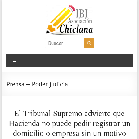
Saltar
al
contenido
Asociación
IBI
Menú
Chiclana
Prensa – Poder judicial
El Tribunal Supremo advierte que
Hacienda no puede pedir registrar un
domicilio o empresa sin un motivo