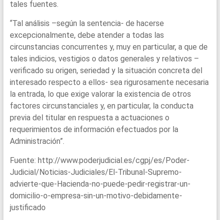
tales fuentes.
“Tal análisis –según la sentencia- de hacerse
excepcionalmente, debe atender a todas las
circunstancias concurrentes y, muy en particular, a que de
tales indicios, vestigios o datos generales y relativos –
verificado su origen, seriedad y la situación concreta del
interesado respecto a ellos- sea rigurosamente necesaria
la entrada, lo que exige valorar la existencia de otros
factores circunstanciales y, en particular, la conducta
previa del titular en respuesta a actuaciones o
requerimientos de información efectuados por la
Administración”.
Fuente: http://www.poderjudicial.es/cgpj/es/Poder-
Judicial/Noticias-Judiciales/El-Tribunal-Supremo-
advierte-que-Hacienda-no-puede-pedir-registrar-un-
domicilio-o-empresa-sin-un-motivo-debidamente-
justificado