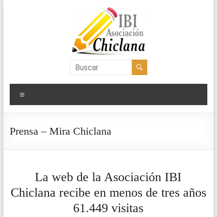
Saltar
al
contenido
Asociación
IBI
Menú
Chiclana
Prensa – Mira Chiclana
La web de la Asociación IBI
Chiclana recibe en menos de tres años
61.449 visitas