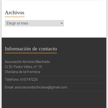
Archivos
Archivos
Información de contacto
Asociación Antonio Machado
C/ Dr. Pedro Vélez, nº 15
Chiclana de la Frontera
Teléfono: 610747220
Email: asociacionibichiclana@gmail.com