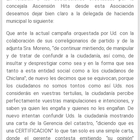
concejala Ascensión Hita desde esta Asociación
deseamos dejar bien claro a la delegada de hacienda
municipal lo siguiente:
Que ante la actual campaña orquestada por Ud. con la
colaboración de sus correligionarios de partido y de la
adjunta Sra. Moreno, “de continuar mintiendo; de manipular
y de tratar de confundir a la ciudadanía, así como, de
insultar y desprestigiar como sea y en la forma que sea
tanto a esta entidad social como a los ciudadanos de
Chiclana”; de nuevo les decimos que se equivocan, porque
los ciudadanos no somos tontos como así Uds. nos
consideráis en vuestras tertulias, la ciudadanía percibe
perfectamente vuestras manipulaciones e intenciones, y
saben ya quien les engaña y quienes no les engañan. De
nuevo intentan confundir Uds. la ciudadanía mostrando
una carta de la Gerencia del catastro, “diciendo que es
una CERTIFICACION” lo que tan solo es una simple carta,
donde el gerente contesta emitiendo “su opinión”