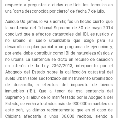
respecto a preguntas o dudas que Uds. les formulan en
una “carta desconocida por cierto” de fecha 7 de julio.
Aunque Ud. jamás lo va a admitir, “es un hecho cierto: que
la sentencia del Tribunal Supremo de 30 de mayo 2014
concluyó que a efectos catastrales del IBI, es rustico y
no urbano el suelo urbanizable que exige para su
desarrollo un plan parcial o un programa de ejecución y,
por ende, debe contribuir como IBI de naturaleza rústica y
no urbana. La sentencia se dictó en recurso de casación
en interés de la Ley 2362/2013, interpuesto por el
Abogado del Estado sobre la calificación catastral del
suelo urbanizable sectorizado sin instrumento urbanístico
de desarrollo, a efectos del impuesto de bienes
inmuebles (IBI). Que a tenor de esa sentencia del
Supremo y al albur de lo manifestado por la Abogacía del
Estado, se verán afectados más de 900.000 inmuebles en
este país; ya dijimos recientemente que en el caso de
Chiclana afectaría a unos 36.000 recibos, siendo a