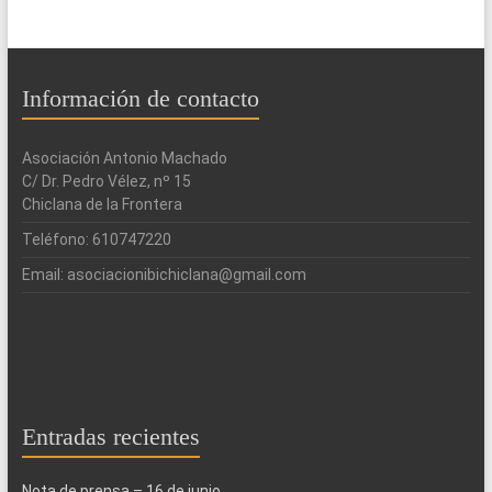
Información de contacto
Asociación Antonio Machado
C/ Dr. Pedro Vélez, nº 15
Chiclana de la Frontera
Teléfono: 610747220
Email: asociacionibichiclana@gmail.com
Entradas recientes
Nota de prensa – 16 de junio