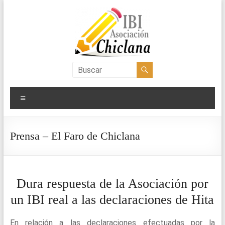
Saltar
al
contenido
Asociación
IBI
Menú
Chiclana
Prensa – El Faro de Chiclana
Dura respuesta de la Asociación por
un IBI real a las declaraciones de Hita
En relación a las declaraciones efectuadas por la