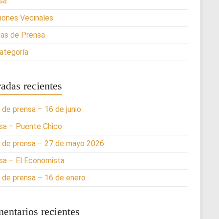
sa
iones Vecinales
as de Prensa
categoría
radas recientes
 de prensa – 16 de junio
sa – Puente Chico
 de prensa – 27 de mayo 2026
sa – El Economista
 de prensa – 16 de enero
entarios recientes