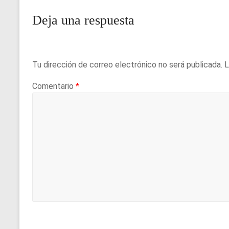
o
p
Deja una respuesta
k
p
Tu dirección de correo electrónico no será publicada.
L
Comentario
*