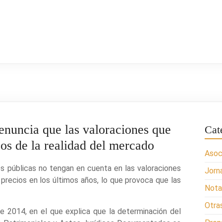
denuncia que las valoraciones que
Cat
jos de la realidad del mercado
Asoc
es públicas no tengan en cuenta en las valoraciones
Jorn
s precios en los últimos años, lo que provoca que las
Nota
Otra
de 2014, en el que explica que la determinación del