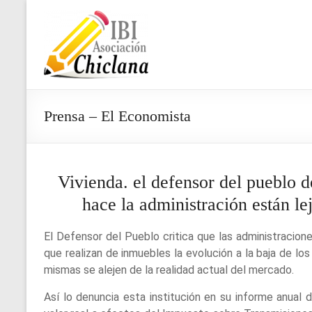
Saltar
al
Asociación
contenido
IBI
Chiclana
Prensa – El Economista
Vivienda. el defensor del pueblo 
hace la administración están le
El Defensor del Pueblo critica que las administracion
que realizan de inmuebles la evolución a la baja de lo
mismas se alejen de la realidad actual del mercado.
Así lo denuncia esta institución en su informe anual 