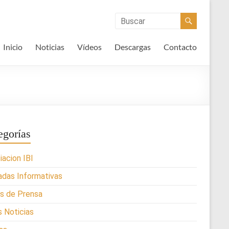
Inicio
Noticias
Vídeos
Descargas
Contacto
egorías
iacion IBI
adas Informativas
s de Prensa
s Noticias