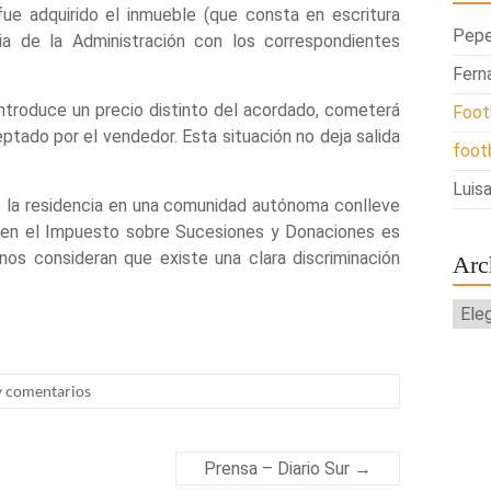
 fue adquirido el inmueble (que consta en escritura
Pepe
ria de la Administración con los correspondientes
Fern
 introduce un precio distinto del acordado, cometerá
Foot
ado por el vendedor. Esta situación no deja salida
foot
Luisa
e la residencia en una comunidad autónoma conlleve
es en el Impuesto sobre Sucesiones y Donaciones es
os consideran que existe una clara discriminación
Arc
Arch
 comentarios
Prensa – Diario Sur
→