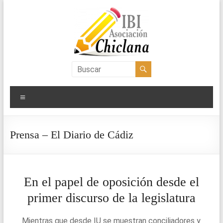
Saltar
al
contenido
Asociación
IBI
Menú
Chiclana
Prensa – El Diario de Cádiz
En el papel de oposición desde el
primer discurso de la legislatura
Mientras que desde IU se muestran conciliadores y