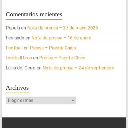
Comentarios recientes
Pepelu
en
Nota de prensa – 27 de mayo 2026
Fernando
en
Nota de prensa – 16 de enero
Football
en
Prensa – Puente Chico
football bros
en
Prensa – Puente Chico
Luisa del Cerro
en
Nota de prensa – 24 de septiembre
Archivos
Archivos