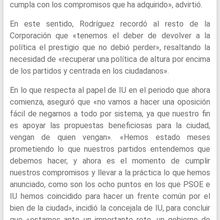
cumpla con los compromisos que ha adquirido», advirtió.
En este sentido, Rodríguez recordó al resto de la
Corporación que «tenemos el deber de devolver a la
política el prestigio que no debió perder», resaltando la
necesidad de «recuperar una política de altura por encima
de los partidos y centrada en los ciudadanos».
En lo que respecta al papel de IU en el periodo que ahora
comienza, aseguró que «no vamos a hacer una oposición
fácil de negarnos a todo por sistema, ya que nuestro fin
es apoyar las propuestas beneficiosas para la ciudad,
vengan de quien vengan». «Hemos estado meses
prometiendo lo que nuestros partidos entendemos que
debemos hacer, y ahora es el momento de cumplir
nuestros compromisos y llevar a la práctica lo que hemos
anunciado, como son los ocho puntos en los que PSOE e
IU hemos coincidido para hacer un frente común por el
bien de la ciudad», incidió la concejala de IU, para concluir
que «estamos ante un importante reto, un gobierno de