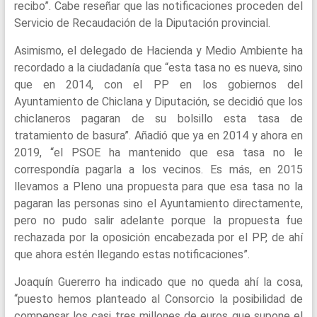
recibo”. Cabe reseñar que las notificaciones proceden del
Servicio de Recaudación de la Diputación provincial.
Asimismo, el delegado de Hacienda y Medio Ambiente ha
recordado a la ciudadanía que “esta tasa no es nueva, sino
que en 2014, con el PP en los gobiernos del
Ayuntamiento de Chiclana y Diputación, se decidió que los
chiclaneros pagaran de su bolsillo esta tasa de
tratamiento de basura”. Añadió que ya en 2014 y ahora en
2019, “el PSOE ha mantenido que esa tasa no le
correspondía pagarla a los vecinos. Es más, en 2015
llevamos a Pleno una propuesta para que esa tasa no la
pagaran las personas sino el Ayuntamiento directamente,
pero no pudo salir adelante porque la propuesta fue
rechazada por la oposición encabezada por el PP, de ahí
que ahora estén llegando estas notificaciones”.
Joaquín Guererro ha indicado que no queda ahí la cosa,
“puesto hemos planteado al Consorcio la posibilidad de
compensar los casi tres millones de euros que supone el