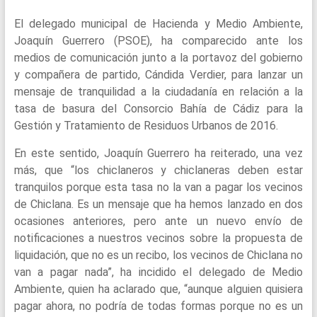
El delegado municipal de Hacienda y Medio Ambiente,
Joaquín Guerrero (PSOE), ha comparecido ante los
medios de comunicación junto a la portavoz del gobierno
y compañera de partido, Cándida Verdier, para lanzar un
mensaje de tranquilidad a la ciudadanía en relación a la
tasa de basura del Consorcio Bahía de Cádiz para la
Gestión y Tratamiento de Residuos Urbanos de 2016.
En este sentido, Joaquín Guerrero ha reiterado, una vez
más, que “los chiclaneros y chiclaneras deben estar
tranquilos porque esta tasa no la van a pagar los vecinos
de Chiclana. Es un mensaje que ha hemos lanzado en dos
ocasiones anteriores, pero ante un nuevo envío de
notificaciones a nuestros vecinos sobre la propuesta de
liquidación, que no es un recibo, los vecinos de Chiclana no
van a pagar nada”, ha incidido el delegado de Medio
Ambiente, quien ha aclarado que, “aunque alguien quisiera
pagar ahora, no podría de todas formas porque no es un