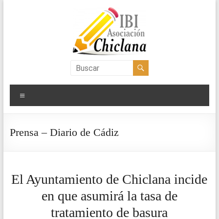
Saltar
al
contenido
Asociación
IBI
Menú
Chiclana
Prensa – Diario de Cádiz
El Ayuntamiento de Chiclana incide
en que asumirá la tasa de
tratamiento de basura