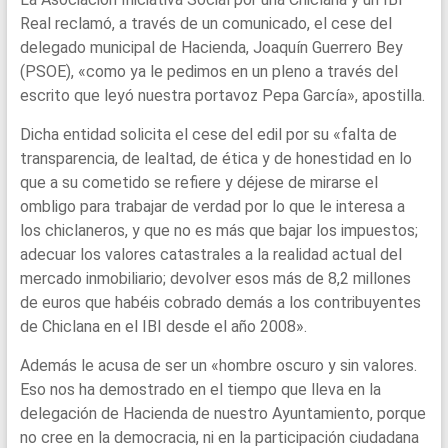
Real reclamó, a través de un comunicado, el cese del
delegado municipal de Hacienda, Joaquín Guerrero Bey
(PSOE), «como ya le pedimos en un pleno a través del
escrito que leyó nuestra portavoz Pepa García», apostilla.
Dicha entidad solicita el cese del edil por su «falta de
transparencia, de lealtad, de ética y de honestidad en lo
que a su cometido se refiere y déjese de mirarse el
ombligo para trabajar de verdad por lo que le interesa a
los chiclaneros, y que no es más que bajar los impuestos;
adecuar los valores catastrales a la realidad actual del
mercado inmobiliario; devolver esos más de 8,2 millones
de euros que habéis cobrado demás a los contribuyentes
de Chiclana en el IBI desde el año 2008».
Además le acusa de ser un «hombre oscuro y sin valores.
Eso nos ha demostrado en el tiempo que lleva en la
delegación de Hacienda de nuestro Ayuntamiento, porque
no cree en la democracia, ni en la participación ciudadana