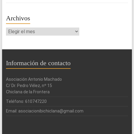
Archivos
Archivos
Información de contacto
Asociación Antonio Machado
C/ Dr. Pedro Vélez, nº 15
Chiclana de la Frontera
Teléfono: 610747220
Email: asociacionibichiclana@gmail.com