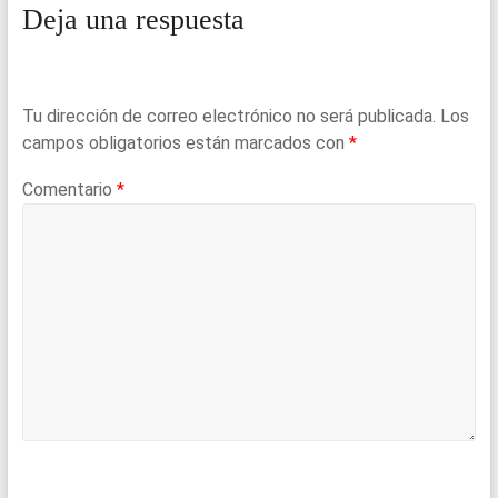
Deja una respuesta
Tu dirección de correo electrónico no será publicada.
Los
campos obligatorios están marcados con
*
Comentario
*