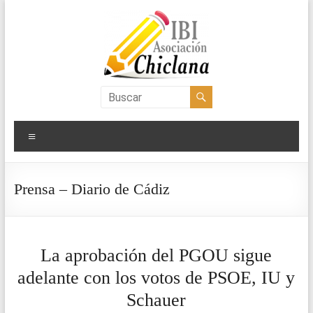
Saltar
al
contenido
Asociación
IBI
Menú
Chiclana
Prensa – Diario de Cádiz
La aprobación del PGOU sigue
adelante con los votos de PSOE, IU y
Schauer