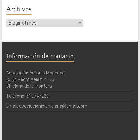
Archivos
Archivos
Información de contacto
Asociación Antonio Machado
C/ Dr. Pedro Vélez, nº 15
Chiclana de la Frontera
Teléfono: 610747220
Email: asociacionibichiclana@gmail.com