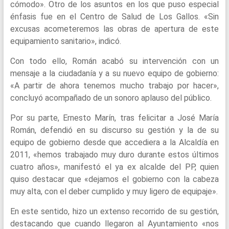
cómodo». Otro de los asuntos en los que puso especial
énfasis fue en el Centro de Salud de Los Gallos. «Sin
excusas acometeremos las obras de apertura de este
equipamiento sanitario», indicó.
Con todo ello, Román acabó su intervención con un
mensaje a la ciudadanía y a su nuevo equipo de gobierno:
«A partir de ahora tenemos mucho trabajo por hacer»,
concluyó acompañado de un sonoro aplauso del público.
Por su parte, Ernesto Marín, tras felicitar a José María
Román, defendió en su discurso su gestión y la de su
equipo de gobierno desde que accediera a la Alcaldía en
2011, «hemos trabajado muy duro durante estos últimos
cuatro años», manifestó el ya ex alcalde del PP, quien
quiso destacar que «dejamos el gobierno con la cabeza
muy alta, con el deber cumplido y muy ligero de equipaje».
En este sentido, hizo un extenso recorrido de su gestión,
destacando que cuando llegaron al Ayuntamiento «nos