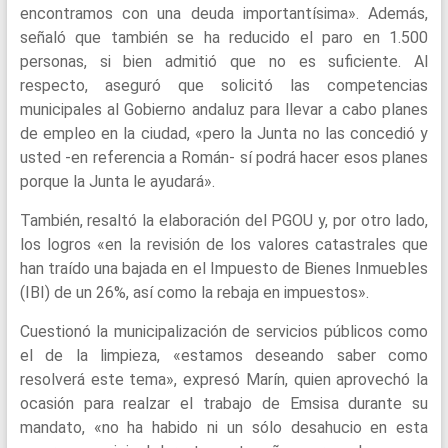
encontramos con una deuda importantísima». Además,
señaló que también se ha reducido el paro en 1.500
personas, si bien admitió que no es suficiente. Al
respecto, aseguró que solicitó las competencias
municipales al Gobierno andaluz para llevar a cabo planes
de empleo en la ciudad, «pero la Junta no las concedió y
usted -en referencia a Román- sí podrá hacer esos planes
porque la Junta le ayudará».
También, resaltó la elaboración del PGOU y, por otro lado,
los logros «en la revisión de los valores catastrales que
han traído una bajada en el Impuesto de Bienes Inmuebles
(IBI) de un 26%, así como la rebaja en impuestos».
Cuestionó la municipalización de servicios públicos como
el de la limpieza, «estamos deseando saber como
resolverá este tema», expresó Marín, quien aprovechó la
ocasión para realzar el trabajo de Emsisa durante su
mandato, «no ha habido ni un sólo desahucio en esta