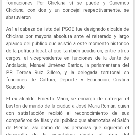
formaciones Por Chiclana sí se puede y Ganemos
Chiclana, con dos y un concejal respectivamente, se
abstuvieron.
Así, el cabeza de lista del PSOE fue designado alcalde de
Chiclana por mayoría absoluta ante el reiterado y largo
aplauso del público que asistió a este momento histórico
de la política local, al que también acudieron, entre otros
cargos, el vicepresidente en funciones de la Junta de
Andalucía, Manuel Jiménez Barrios, la parlamentaria del
PP, Teresa Ruiz Sillero, y la delegada territorial en
funciones de Cultura, Deporte y Educación, Cristina
Saucedo.
El ex alcalde, Ernesto Marín, se encargó de entregar el
bastón de mando de la ciudad a José María Román, quien
con satisfacción recibió el reconocimiento de sus
compañeros de filas y del público que abarrotaba el Salón
de Plenos, así como de las personas que siguieron el
desarrollo de la investidura desde el atrio del