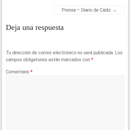
k
p
Prensa – Diario de Cádiz
→
Deja una respuesta
Tu dirección de correo electrónico no será publicada.
Los
campos obligatorios están marcados con
*
Comentario
*