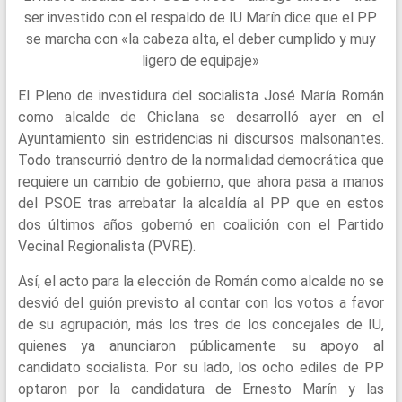
ser investido con el respaldo de IU Marín dice que el PP
se marcha con «la cabeza alta, el deber cumplido y muy
ligero de equipaje»
El Pleno de investidura del socialista José María Román
como alcalde de Chiclana se desarrolló ayer en el
Ayuntamiento sin estridencias ni discursos malsonantes.
Todo transcurrió dentro de la normalidad democrática que
requiere un cambio de gobierno, que ahora pasa a manos
del PSOE tras arrebatar la alcaldía al PP que en estos
dos últimos años gobernó en coalición con el Partido
Vecinal Regionalista (PVRE).
Así, el acto para la elección de Román como alcalde no se
desvió del guión previsto al contar con los votos a favor
de su agrupación, más los tres de los concejales de IU,
quienes ya anunciaron públicamente su apoyo al
candidato socialista. Por su lado, los ocho ediles de PP
optaron por la candidatura de Ernesto Marín y las