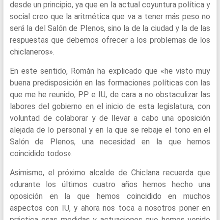
desde un principio, ya que en la actual coyuntura política y
social creo que la aritmética que va a tener más peso no
será la del Salón de Plenos, sino la de la ciudad y la de las
respuestas que debemos ofrecer a los problemas de los
chiclaneros».
En este sentido, Román ha explicado que «he visto muy
buena predisposición en las formaciones políticas con las
que me he reunido, PP e IU, de cara a no obstaculizar las
labores del gobierno en el inicio de esta legislatura, con
voluntad de colaborar y de llevar a cabo una oposición
alejada de lo personal y en la que se rebaje el tono en el
Salón de Plenos, una necesidad en la que hemos
coincidido todos».
Asimismo, el próximo alcalde de Chiclana recuerda que
«durante los últimos cuatro años hemos hecho una
oposición en la que hemos coincidido en muchos
aspectos con IU, y ahora nos toca a nosotros poner en
práctica esas medidas y actuaciones que hemos venido