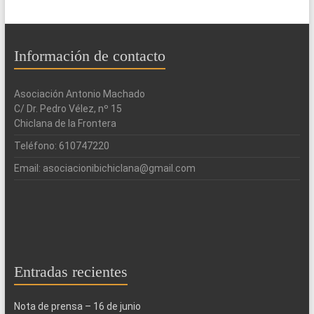
Información de contacto
Asociación Antonio Machado
C/ Dr. Pedro Vélez, nº 15
Chiclana de la Frontera
Teléfono: 610747220
Email: asociacionibichiclana@gmail.com
Entradas recientes
Nota de prensa – 16 de junio