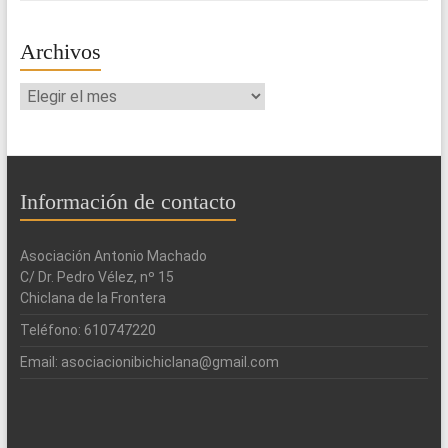
Archivos
Archivos
Información de contacto
Asociación Antonio Machado
C/ Dr. Pedro Vélez, nº 15
Chiclana de la Frontera
Teléfono: 610747220
Email: asociacionibichiclana@gmail.com