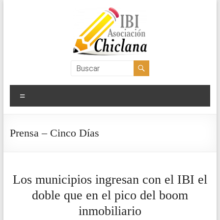
Saltar
al
contenido
Asociación
IBI
Menú
Chiclana
Prensa – Cinco Días
Los municipios ingresan con el IBI el
doble que en el pico del boom
inmobiliario