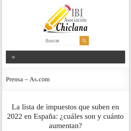
Saltar
al
contenido
Asociación
IBI
Menú
Chiclana
Prensa – As.com
La lista de impuestos que suben en
2022 en España: ¿cuáles son y cuánto
aumentan?