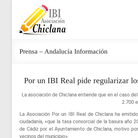
Saltar
al
Asociación
contenido
IBI
Chiclana
Prensa – Andalucía Información
Por un IBI Real pide regularizar lo
La asociación de Chiclana entiende que en el caso del 
2.700 e
La Asociación Por un IBI Real de Chiclana ha emitido
ciudadanía, «que la tasa consorcial de la basura año 
de Cádiz por el Ayuntamiento de Chiclana, motivo por 
vecinos del municipio».