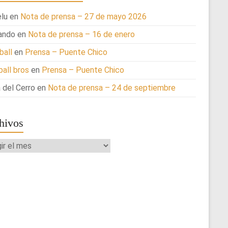
lu
en
Nota de prensa – 27 de mayo 2026
ando
en
Nota de prensa – 16 de enero
ball
en
Prensa – Puente Chico
ball bros
en
Prensa – Puente Chico
 del Cerro
en
Nota de prensa – 24 de septiembre
hivos
ivos