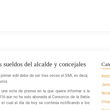
s sueldos del alcalde y concejales
Cat
primer edil debe de ser tres veces el SMI, es decir,
Asoc
uros.
Jorn
 una nota de prensa en la que quiere informar a la
Nota
2016 aún no ha sido abonada al Consorcio de la Bahía
Otra
el cual al día de hoy se continúa notificando a los