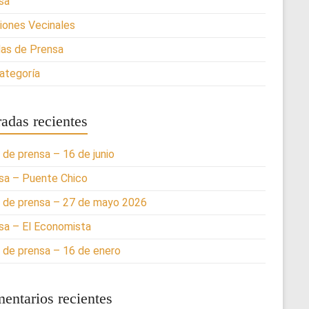
sa
iones Vecinales
as de Prensa
categoría
radas recientes
 de prensa – 16 de junio
sa – Puente Chico
 de prensa – 27 de mayo 2026
sa – El Economista
 de prensa – 16 de enero
entarios recientes