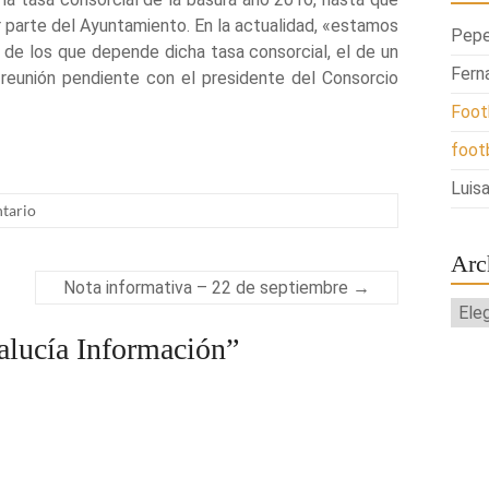
r parte del Ayuntamiento. En la actualidad, «estamos
Pepe
 de los que depende dicha tasa consorcial, el de un
Fern
 reunión pendiente con el presidente del Consorcio
Foot
foot
Luisa
tario
Arc
Nota informativa – 22 de septiembre
→
Arch
alucía Información
”