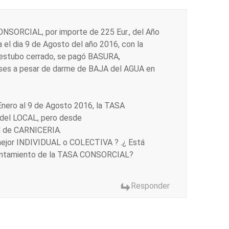
CONSORCIAL, por importe de 225 Eur., del Año
a el dia 9 de Agosto del año 2016, con la
 estubo cerrado, se pagó BASURA,
s a pesar de darme de BAJA del AGUA en
 Enero al 9 de Agosto 2016, la TASA
del LOCAL, pero desde
 de CARNICERIA.
mejor INDIVIDUAL o COLECTIVA ? .¿ Está
Ayuntamiento de la TASA CONSORCIAL?
Responder