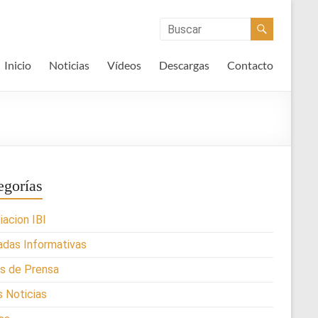
Inicio
Noticias
Vídeos
Descargas
Contacto
egorías
iacion IBI
adas Informativas
s de Prensa
s Noticias