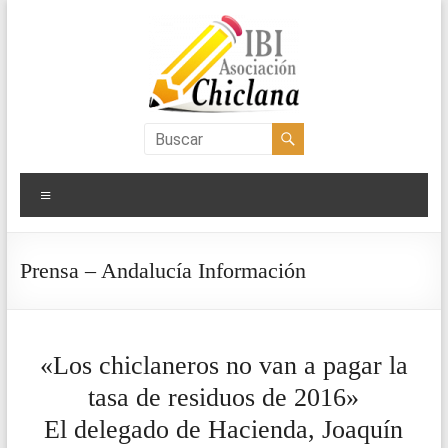
Saltar
al
contenido
Asociación
IBI
Menú
Chiclana
Prensa – Andalucía Información
«Los chiclaneros no van a pagar la
tasa de residuos de 2016»
El delegado de Hacienda, Joaquín