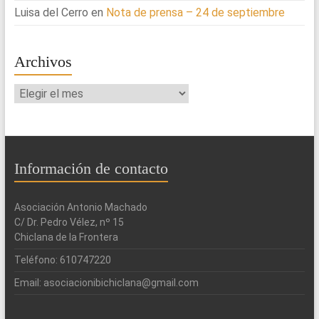
Luisa del Cerro
en
Nota de prensa – 24 de septiembre
Archivos
Archivos
Información de contacto
Asociación Antonio Machado
C/ Dr. Pedro Vélez, nº 15
Chiclana de la Frontera
Teléfono: 610747220
Email: asociacionibichiclana@gmail.com