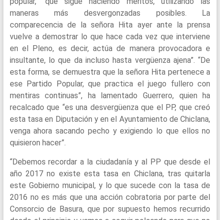
popular, “que sigue haciendo méritos, utilizando las
maneras más desvergonzadas posibles. La
comparecencia de la señora Hita ayer ante la prensa
vuelve a demostrar lo que hace cada vez que interviene
en el Pleno, es decir, actúa de manera provocadora e
insultante, lo que da incluso hasta vergüenza ajena”. “De
esta forma, se demuestra que la señora Hita pertenece a
ese Partido Popular, que practica el juego fullero con
mentiras continuas”, ha lamentado Guerrero, quien ha
recalcado que “es una desvergüenza que el PP, que creó
esta tasa en Diputación y en el Ayuntamiento de Chiclana,
venga ahora sacando pecho y exigiendo lo que ellos no
quisieron hacer”.
“Debemos recordar a la ciudadanía y al PP que desde el
año 2017 no existe esta tasa en Chiclana, tras quitarla
este Gobierno municipal, y lo que sucede con la tasa de
2016 no es más que una acción cobratoria por parte del
Consorcio de Basura, que por supuesto hemos recurrido