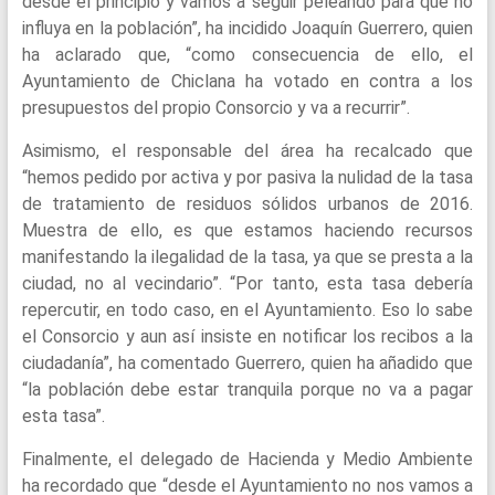
desde el principio y vamos a seguir peleando para que no
influya en la población”, ha incidido Joaquín Guerrero, quien
ha aclarado que, “como consecuencia de ello, el
Ayuntamiento de Chiclana ha votado en contra a los
presupuestos del propio Consorcio y va a recurrir”.
Asimismo, el responsable del área ha recalcado que
“hemos pedido por activa y por pasiva la nulidad de la tasa
de tratamiento de residuos sólidos urbanos de 2016.
Muestra de ello, es que estamos haciendo recursos
manifestando la ilegalidad de la tasa, ya que se presta a la
ciudad, no al vecindario”. “Por tanto, esta tasa debería
repercutir, en todo caso, en el Ayuntamiento. Eso lo sabe
el Consorcio y aun así insiste en notificar los recibos a la
ciudadanía”, ha comentado Guerrero, quien ha añadido que
“la población debe estar tranquila porque no va a pagar
esta tasa”.
Finalmente, el delegado de Hacienda y Medio Ambiente
ha recordado que “desde el Ayuntamiento no nos vamos a