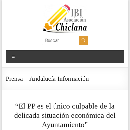
Saltar
al
contenido
Asociación
IBI
Menú
Chiclana
Prensa – Andalucía Información
“El PP es el único culpable de la
delicada situación económica del
Ayuntamiento”