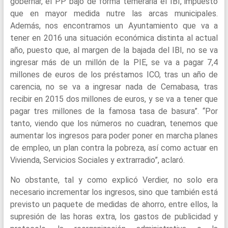
gobernar, el PP bajó de forma temeraria el IBI, impuesto
que en mayor medida nutre las arcas municipales.
Además, nos encontramos un Ayuntamiento que va a
tener en 2016 una situación económica distinta al actual
año, puesto que, al margen de la bajada del IBI, no se va
ingresar más de un millón de la PIE, se va a pagar 7,4
millones de euros de los préstamos ICO, tras un año de
carencia, no se va a ingresar nada de Cemabasa, tras
recibir en 2015 dos millones de euros, y se va a tener que
pagar tres millones de la famosa tasa de basura”. “Por
tanto, viendo que los números no cuadran, tenemos que
aumentar los ingresos para poder poner en marcha planes
de empleo, un plan contra la pobreza, así como actuar en
Vivienda, Servicios Sociales y extrarradio”, aclaró.
No obstante, tal y como explicó Verdier, no solo era
necesario incrementar los ingresos, sino que también está
previsto un paquete de medidas de ahorro, entre ellos, la
supresión de las horas extra, los gastos de publicidad y