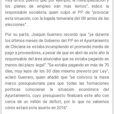
muy difícil, puesto que, por ejemplo, la municipalización y
los planes de empleo irán más lentos”, indicó la
responsable socialista, quien culpó al PP de “provocar
esta situación, con la bajada temeraria del IBI antes de las
elecciones”.
Por su parte, Joaquín Guerrero recordó que “ya durante
los últimos meses de Gobierno del PP en el Ayuntamiento
de Chiclana se estaba incumpliendo el promedio medio de
pago a proveedores, a pesar de que en abril de este año la
responsable del área anunciaba que se estaba pagando en
menos del plazo legal”. “Se estaba pagando en más de 70
días, muy lejos de los 30 días máximo previsto por Ley”,
aclaró Guerrero, quien añadió que “se convocó la mesa
marco presupuestaria para que todas las formaciones
políticas conocieran la situación económica del
Ayuntamiento, cuyo presupuesto finalizará este año con
cerca de un millón de déficit, por lo que no sabemos
cómo estará este asunto en 2016”.