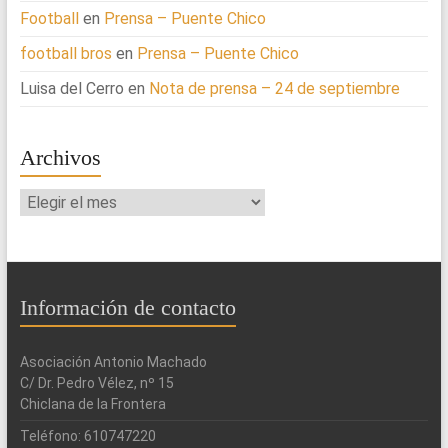
Football
en
Prensa – Puente Chico
football bros
en
Prensa – Puente Chico
Luisa del Cerro
en
Nota de prensa – 24 de septiembre
Archivos
Archivos
Información de contacto
Asociación Antonio Machado
C/ Dr. Pedro Vélez, nº 15
Chiclana de la Frontera
Teléfono: 610747220