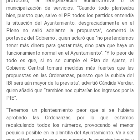
protocolo, la reorganización administrativa o la
municipalización de servicios. “Cuando todo planteaba
bien, puesto que, salvo el PP, todos los partidos entendía
la situación del Ayuntamiento, desgraciadamente en el
Pleno no salió adelante la propuesta”, comentó la
portavoz del Gobierno , quien aclaró que “no pretendemos
tener más dinero para gastar más, sino para que haya un
funcionamiento normal en el Ayuntamiento”. “Y lo peor de
todo es que, si no se cumple el Plan de Ajuste, el
Gobierno Central tomará medidas más fuertes que las
propuestas en las Ordenanzas, puesto que la subida del
IBI será aún mayor de la prevista”, advirtió Cándida Verdier,
quien añadió que “también nos quitarían los ingresos por la
PIE”.
“Tenemos un planteamiento peor que si se hubiera
aprobado las Ordenanzas, por lo que estamos
recalculando todos los números, provocando el menor
perjuicio posible en la plantilla del Ayuntamiento. Va a ser