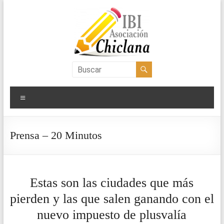
Saltar
al
contenido
Asociación
IBI
Menú
Chiclana
Prensa – 20 Minutos
Estas son las ciudades que más
pierden y las que salen ganando con el
nuevo impuesto de plusvalía