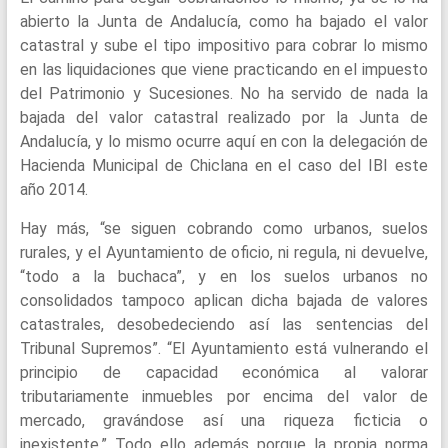
abierto la Junta de Andalucía, como ha bajado el valor
catastral y sube el tipo impositivo para cobrar lo mismo
en las liquidaciones que viene practicando en el impuesto
del Patrimonio y Sucesiones. No ha servido de nada la
bajada del valor catastral realizado por la Junta de
Andalucía, y lo mismo ocurre aquí en con la delegación de
Hacienda Municipal de Chiclana en el caso del IBI este
año 2014.
Hay más, “se siguen cobrando como urbanos, suelos
rurales, y el Ayuntamiento de oficio, ni regula, ni devuelve,
“todo a la buchaca”, y en los suelos urbanos no
consolidados tampoco aplican dicha bajada de valores
catastrales, desobedeciendo así las sentencias del
Tribunal Supremos”. “El Ayuntamiento está vulnerando el
principio de capacidad económica al valorar
tributariamente inmuebles por encima del valor de
mercado, gravándose así una riqueza ficticia o
inexistente.” Todo ello además porque la propia norma