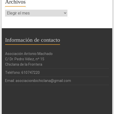
Archivos
Archivos
Información de contacto
Asociación Antonio Machado
C/ Dr. Pedro Vélez, nº 15
Chiclana de la Frontera
Teléfono: 610747220
Email: asociacionibichiclana@gmail.com