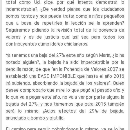
total como Ud. dice, por qué intenta demostrar lo
indemostrable?. ¿De verdad piensa que los ciudadanos
somos tontos y nos puede tratar como a niños pequeños
que a base de repetirles la lección se la aprenden?
Seguiremos pidiendo la revisión total de la ponencia de
valores y es de justicia que así sea para todos los
contribuyentes cumplidores chiclaneros.
Ya tenemos una baja del 27% este año según Marín, ¿lo ha
notado alguien?, la bajada ha sido imperceptible por la
sencilla razón, de que “en la Ponencia de Valores 2007 se
estableció una BASE IMPONIBLE que hasta el año 2016
irá subiendo, absorbiendo la bajada de los valores”. Quien
desee comprobarlo que mire lo que pagó el pasado año y
lo que va a pagar este año, no va a ver por parte alguna la
bajada del 27%, y nos tememos que para 2015 también
será lo mismo. ¡Adiós efectos del 29% de bajada,
anunciado a bombo y platillo.
El camino para seguir cobrándonos lo mismo, ya se lo ha