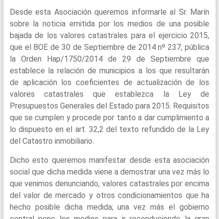
Desde esta Asociación queremos informarle al Sr. Marín
sobre la noticia emitida por los medios de una posible
bajada de los valores catastrales para el ejercicio 2015,
que el BOE de 30 de Septiembre de 2014 nº 237, pública
la Orden Hap/1750/2014 de 29 de Septiembre que
establece la relación de municipios a los que resultarán
de aplicación los coeficientes de actualización de los
valores catastrales que establezca la Ley de
Presupuestos Generales del Estado para 2015. Requisitos
que se cumplen y procede por tanto a dar cumplimiento a
lo dispuesto en el art. 32,2 del texto refundido de la Ley
del Catastro inmobiliario.
Dicho esto queremos manifestar desde esta asociación
social que dicha medida viene a demostrar una vez más lo
que venimos denunciando, valores catastrales por encima
del valor de mercado y otros condicionamientos que ha
hecho posible dicha medida; una vez más el gobierno
central pone los medios para ir reconduciendo la gran