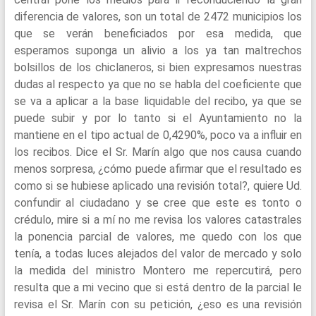
diferencia de valores, son un total de 2472 municipios los
que se verán beneficiados por esa medida, que
esperamos suponga un alivio a los ya tan maltrechos
bolsillos de los chiclaneros, si bien expresamos nuestras
dudas al respecto ya que no se habla del coeficiente que
se va a aplicar a la base liquidable del recibo, ya que se
puede subir y por lo tanto si el Ayuntamiento no la
mantiene en el tipo actual de 0,4290%, poco va a influir en
los recibos. Dice el Sr. Marín algo que nos causa cuando
menos sorpresa, ¿cómo puede afirmar que el resultado es
como si se hubiese aplicado una revisión total?, quiere Ud.
confundir al ciudadano y se cree que este es tonto o
crédulo, mire si a mí no me revisa los valores catastrales
la ponencia parcial de valores, me quedo con los que
tenía, a todas luces alejados del valor de mercado y solo
la medida del ministro Montero me repercutirá, pero
resulta que a mi vecino que si está dentro de la parcial le
revisa el Sr. Marín con su petición, ¿eso es una revisión