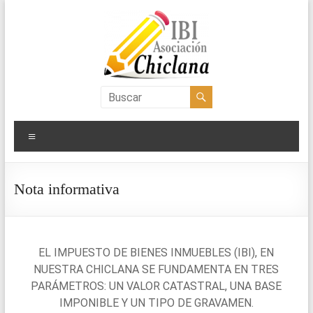
Saltar
al
contenido
Asociación
IBI
Menú
Chiclana
Nota informativa
EL IMPUESTO DE BIENES INMUEBLES (IBI), EN
NUESTRA CHICLANA SE FUNDAMENTA EN TRES
PARÁMETROS: UN VALOR CATASTRAL, UNA BASE
IMPONIBLE Y UN TIPO DE GRAVAMEN.