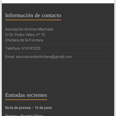
Información de contacto
Asociación Antonio Machado
C/ Dr. Pedro Vélez, nº 15
Chiclana de la Frontera
Teléfono: 610747220
Email: asociacionibichiclana@gmail.com
Entradas recientes
Nota de prensa – 16 de junio
Prensa – Puente Chico