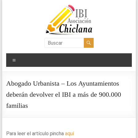
Saltar
al
contenido
Asociación
IBI
Menú
Chiclana
Abogado Urbanista – Los Ayuntamientos
deberán devolver el IBI a más de 900.000
familias
Para leer el artículo pincha
aquí